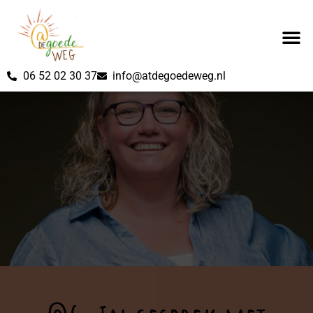
06 52 02 30 37
info@atdegoedeweg.nl