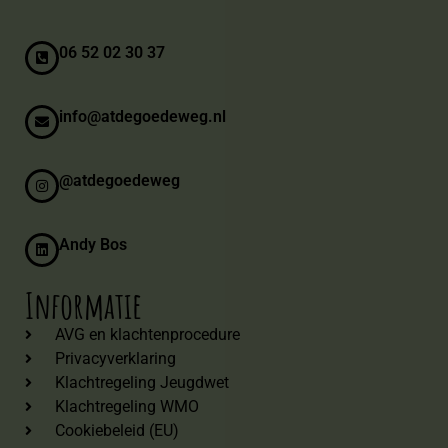
06 52 02 30 37
info@atdegoedeweg.nl
@atdegoedeweg
Andy Bos
Informatie
AVG en klachtenprocedure
Privacyverklaring
Klachtregeling Jeugdwet
Klachtregeling WMO
Cookiebeleid (EU)