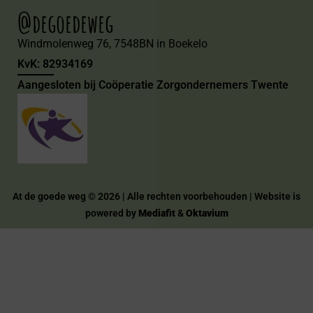
@degoedeweg
Windmolenweg 76, 7548BN in Boekelo
KvK: 82934169
Aangesloten bij Coöperatie Zorgondernemers Twente
At de goede weg © 2026 | Alle rechten voorbehouden | Website is
powered by
Mediafit
&
Oktavium