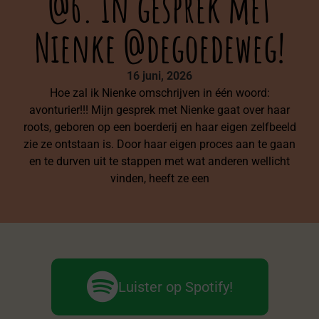
@6. In gesprek met
Nienke @degoedeweg!
16 juni, 2026
Hoe zal ik Nienke omschrijven in één woord:
avonturier!!! Mijn gesprek met Nienke gaat over haar
roots, geboren op een boerderij en haar eigen zelfbeeld
zie ze ontstaan is. Door haar eigen proces aan te gaan
en te durven uit te stappen met wat anderen wellicht
vinden, heeft ze een
Luister op Spotify!