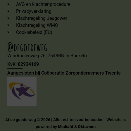
AVG en klachtenprocedure
Privacyverklaring
Klachtregeling Jeugdwet
Klachtregeling WMO
Cookiebeleid (EU)
@degoedeweg
Windmolenweg 76, 7548BN in Boekelo
KvK: 82934169
Aangesloten bij Coöperatie Zorgondernemers Twente
At de goede weg © 2026 | Alle rechten voorbehouden | Website is
powered by
Mediafit
&
Oktavium