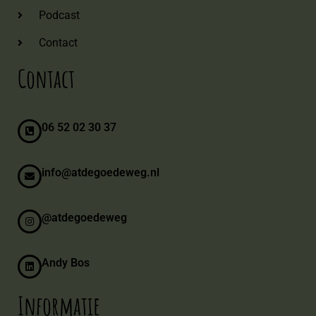
Podcast
Contact
Contact
06 52 02 30 37
info@atdegoedeweg.nl
@atdegoedeweg
Andy Bos
Informatie